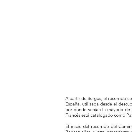
A partir de Burgos, el recorrido 
España, utilizada desde el descu
por donde venían la mayoría de l
Francés está catalogado como Pa
El inicio del recorrido del Cami
Roncesvalles, y otra procedente