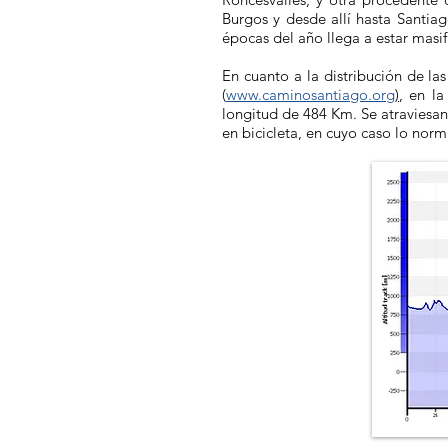
Burgos y desde allí hasta Santia
épocas del año llega a estar masi
En cuanto a la distribución de l
(
www.caminosantiago.org
)
, en l
longitud de 484 Km. Se atraviesan
en bicicleta, en cuyo caso lo norma