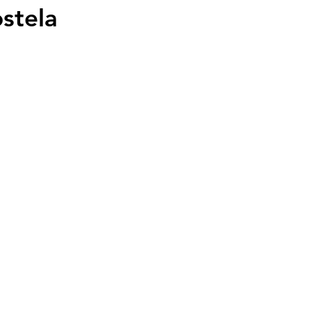
stela