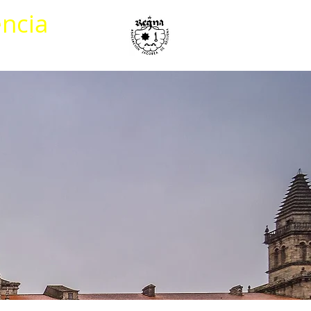
encia
Mapas Caminos