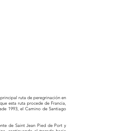
principal ruta de peregrinación en
que esta ruta procede de Francia,
Desde 1993, el Camino de Santiago
ente de Saint Jean Pied de Port y
na, continuando el trazado hacia