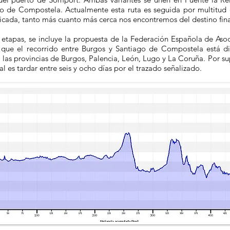
go de Compostela. Actualmente esta ruta es seguida por multitud
ficada, tanto más cuanto más cerca nos encontremos del destino fina
as etapas, se incluye la propuesta de la Federación Española de As
a que el recorrido entre Burgos y Santiago de Compostela está di
 las provincias de Burgos, Palencia, León, Lugo y La Coruña. Por s
l es tardar entre seis y ocho días por el trazado señalizado.