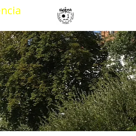
encia
Mapas Caminos