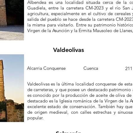
Albendea es una localidad situada cerca de la co
Guadiela, entre la carretera CM-2023 y el río San
agricultura, especialmente en el cultivo de cereales
salida del pueblo se hace desde la carretera CM-2023
la misma para visitarlo. Entre su patrimonio histórico
Virgen de la Asunción y la Ermita Mausoleo de Llanes
Valdeolivas
Comarca
Provincia
Pob
Alcarria Conquense
Cuenca
211
Valdeolivas es la última localidad conquense de esta
de carreteras, y que posee un destacado patrimonio 
es conocido por la producción de aceite de oliva d
destacado es la Iglesia románica de la Virgen de la A
excelente estado de conservación. También hay qu
de origen medieval, con calles estrechas y sinuosas
popular.