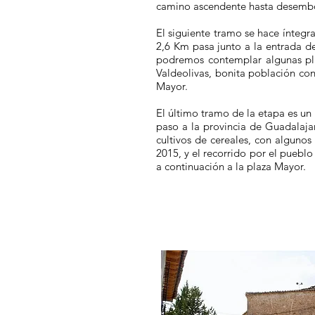
camino ascendente hasta desembo
El siguiente tramo se hace íntegr
2,6 Km pasa junto a la entrada d
podremos contemplar algunas pla
Valdeolivas, bonita población con
Mayor.
El último tramo de la etapa es un 
paso a la provincia de Guadalajar
cultivos de cereales, con algunos
2015, y el recorrido por el pueblo
a continuación a la plaza Mayor.