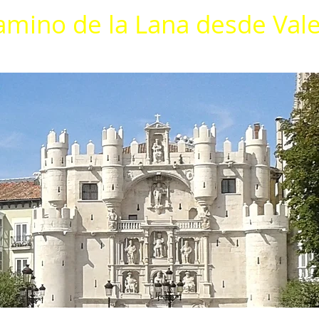
amino de la Lana desde Val
ia
Etapas
Alojamientos
Descargas
Contacto
Blog