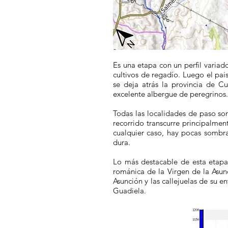
Es una etapa con un perfil variad
cultivos de regadío. Luego el pai
se deja atrás la provincia de C
excelente albergue de peregrinos.
Todas las localidades de paso son
recorrido transcurre principalmen
cualquier caso, hay pocas sombra
dura.
Lo más destacable de esta etapa
románica de la Virgen de la Asunc
Asunción y las callejuelas de su 
Guadiela.