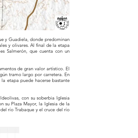
baque y Guadiela, donde predominan
s y olivares. Al final de la etapa
n es Salmerón, que cuenta con un
mentos de gran valor artístico. El
lgún tramo largo por carretera. En
s la etapa puede hacerse bastante
eolivas, con su soberbia Iglesia
n su Plaza Mayor, la Iglesia de la
el río Trabaque y el cruce del río