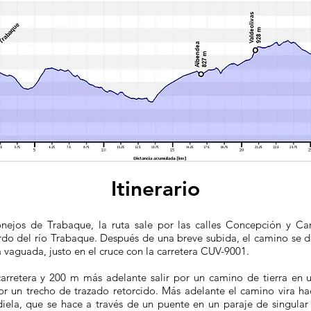
Itinerario
nejos de Trabaque, la ruta sale por las calles Concepción y Ca
rdo del río Trabaque. Después de una breve subida, el camino se de
 vaguada, justo en el cruce con la carretera CUV-9001.
carretera y 200 m más adelante salir por un camino de tierra en 
r un trecho de trazado retorcido. Más adelante el camino vira ha
diela, que se hace a través de un puente en un paraje de singular 