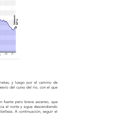
rretas, y luego por el camino de
svío del curso del río, con el que
un fuerte pero breve ascenso, que
cia el norte y sigue descendiendo
belleza. A continuación, seguir el