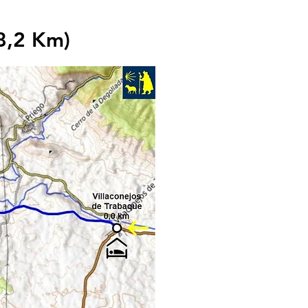
28,2 Km)