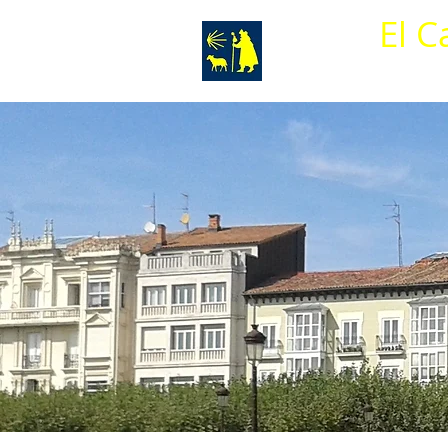
El C
Inicio
Histor